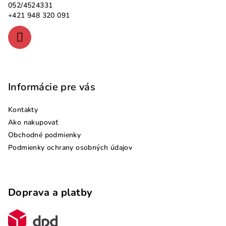
t
052/4524331
i
+421 948 320 091
e
Informácie pre vás
Kontakty
Ako nakupovať
Obchodné podmienky
Podmienky ochrany osobných údajov
Doprava a platby