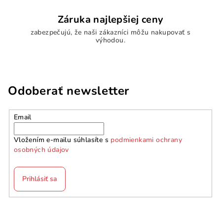
Záruka najlepšiej ceny
zabezpečujú, že naši zákazníci môžu nakupovať s
výhodou.
Odoberať newsletter
Email
Vložením e-mailu súhlasíte s
podmienkami ochrany
osobných údajov
Prihlásiť sa
Z
á