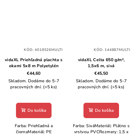
KÓD:
4018526MULTI
KÓD:
144887MULTI
vidaXL Priehľadná plachta s
vidaXL Celta 650 g/m²,
okami 5x8 m Polyetylén
1,5x6 m, sivá
€44,60
€45,50
Skladom. Dodáme do 5-7
Skladom. Dodáme do 5-7
pracovných dní.
(>5 ks)
pracovných dní.
(>5 ks)
Do košíka
Do košíka
Farba: Priehľadná a
Farba: SiváMateriál: Plátno s
čiernaMateriál: PE
vrstvou PVCRozmery: 1,5 x