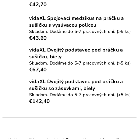
€42,70
vidaXL Spojovací medzikus na práčku a
sušičku s vysúvacou policou
Skladom. Dodáme do 5-7 pracovných dní.
(>5 ks)
€43,60
vidaXL Dvojitý podstavec pod práčku a
sušičku, biely
Skladom. Dodáme do 5-7 pracovných dní.
(>5 ks)
€67,40
vidaXL Dvojitý podstavec pod práčku a
sušičku so zásuvkami, biely
Skladom. Dodáme do 5-7 pracovných dní.
(>5 ks)
€142,40
R