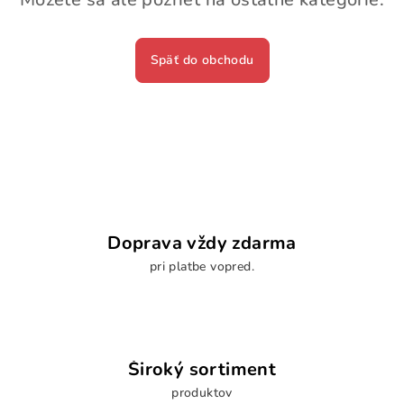
Späť do obchodu
Doprava vždy zdarma
pri platbe vopred.
Široký sortiment
produktov