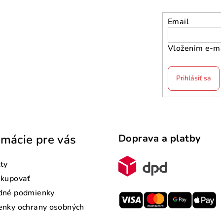
Email
Vložením e-ma
Prihlásiť sa
rmácie pre vás
Doprava a platby
ty
akupovať
dné podmienky
nky ochrany osobných