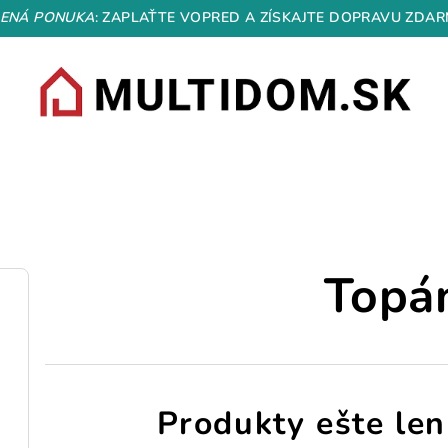
ENÁ PONUKA
: ZAPLAŤTE VOPRED A ZÍSKAJTE DOPRAVU ZDAR
Topá
Produkty ešte len