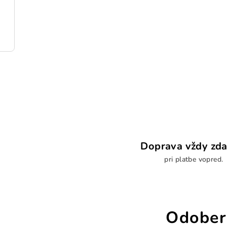
ceľ
Doprava vždy zd
pri platbe vopred.
Odober