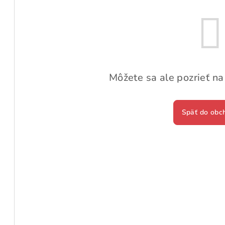
Môžete sa ale pozrieť na
Späť do obc