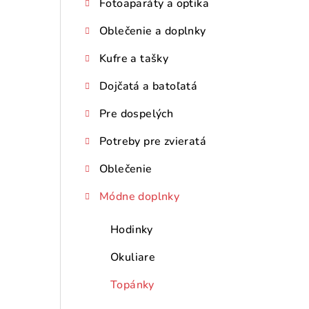
Fotoaparáty a optika
Oblečenie a doplnky
Kufre a tašky
Dojčatá a batoľatá
Pre dospelých
Potreby pre zvieratá
Oblečenie
Módne doplnky
Hodinky
Okuliare
Topánky