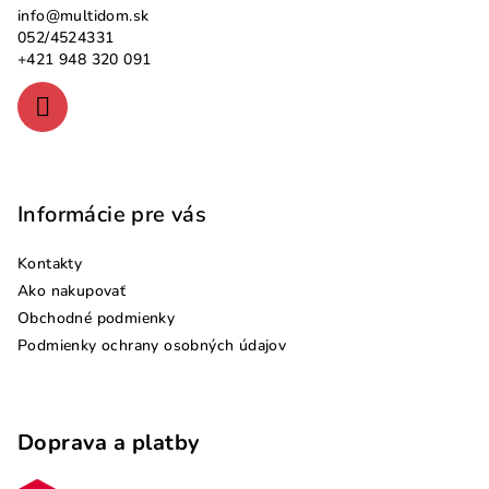
info
@
multidom.sk
t
052/4524331
i
+421 948 320 091
e
Informácie pre vás
Kontakty
Ako nakupovať
Obchodné podmienky
Podmienky ochrany osobných údajov
Doprava a platby