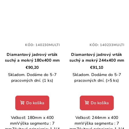
KÓD:
140230MULTI
KÓD:
140233MULTI
Diamantový jadrový vrták
Diamantový jadrový vrták
suchý a mokrý 180x400 mm
suchý a mokrý 244x400 mm
€90,20
€91,10
Skladom. Dodáme do 5-7
Skladom. Dodáme do 5-7
pracovných dní.
(1 ks)
pracovných dní.
(>5 ks)
Do košíka
Do košíka
Veľkosť: 180mm x 400
Veľkosť: 244mm x 400
mmVýška segmentu : 7
mmVýška segmentu : 7