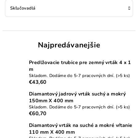
Skľučovadlá
Najpredávanejšie
Predlžovacie trubice pre zemný vrták 4 x 1
m
Skladom. Dodáme do 5-7 pracovných dní.
(>5 ks)
€43,60
Diamantový jadrový vrták suchý a mokrý
150mm X 400 mm
Skladom. Dodáme do 5-7 pracovných dní.
(>5 ks)
€60,70
Diamantový vrták na suché a mokré vŕtanie
110 mm X 400 mm