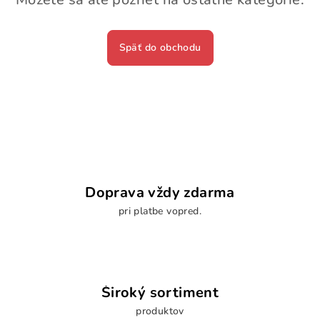
Späť do obchodu
Doprava vždy zdarma
pri platbe vopred.
Široký sortiment
produktov