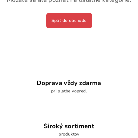
Späť do obchodu
Doprava vždy zdarma
pri platbe vopred.
Široký sortiment
produktov