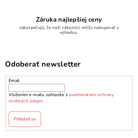
Záruka najlepšiej ceny
zabezpečujú, že naši zákazníci môžu nakupovať s
výhodou.
Odoberať newsletter
Email
Vložením e-mailu súhlasíte s
podmienkami ochrany
osobných údajov
Prihlásiť sa
Z