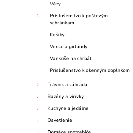
Vázy
Príslušenstvo k poštovým
schránkam
Košíky
Vence a girlandy
Vankúše na chrbát
Príslušenstvo k okenným doplnkom
Trávnik a záhrada
Bazény a vírivky
Kuchyne a jedálne
Osvetlenie
Domáce spotrebiče