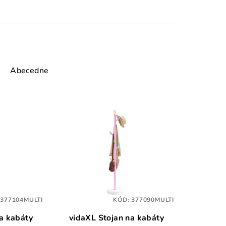
Abecedne
:
377104MULTI
KÓD:
377090MULTI
a kabáty
vidaXL Stojan na kabáty