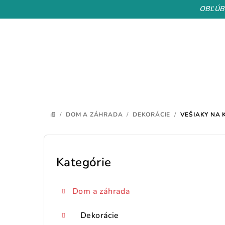
Prejsť
OBĽÚB
na
obsah
/
DOM A ZÁHRADA
/
DEKORÁCIE
/
VEŠIAKY NA 
DOMOV
B
o
Kategórie
Preskočiť
kategórie
č
Dom a záhrada
n
ý
Dekorácie