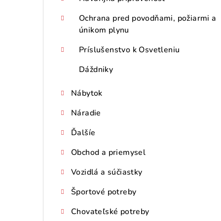
Ochrana pred povodňami, požiarmi a
únikom plynu
Príslušenstvo k Osvetleniu
Dáždniky
Nábytok
Náradie
Ďalšíe
Obchod a priemysel
Vozidlá a súčiastky
Športové potreby
Chovateľské potreby