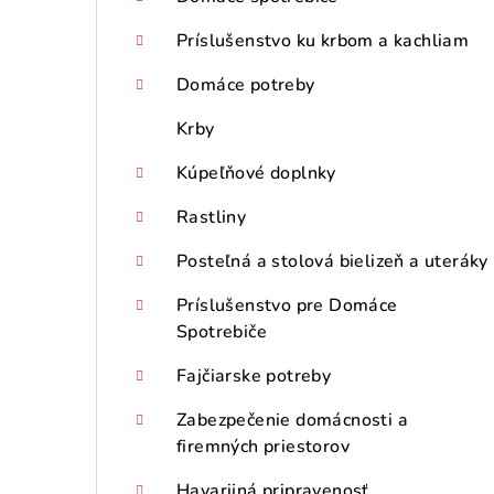
Príslušenstvo ku krbom a kachliam
Domáce potreby
Krby
Kúpeľňové doplnky
Rastliny
Posteľná a stolová bielizeň a uteráky
Príslušenstvo pre Domáce
Spotrebiče
Fajčiarske potreby
Zabezpečenie domácnosti a
firemných priestorov
Havarijná pripravenosť