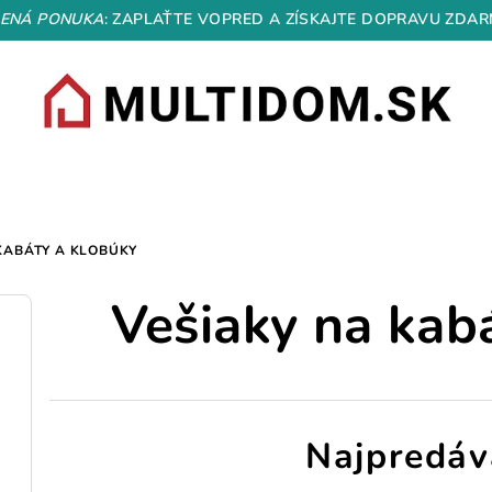
ENÁ PONUKA
: ZAPLAŤTE VOPRED A ZÍSKAJTE DOPRAVU ZDAR
KABÁTY A KLOBÚKY
Vešiaky na kab
Najpredáv