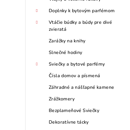
Doplnky k bytovým parfémom
Vtáčie búdky a búdy pre divé
zvieratá
Zarážky na knihy
Slnečné hodiny
Sviečky a bytové parfémy
Čísla domov a písmená
Záhradné a nášľapné kamene
Zrážkomery
Bezplameňové Sviečky
Dekoratívne tácky