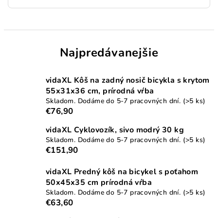
Najpredávanejšie
vidaXL Kôš na zadný nosič bicykla s krytom
55x31x36 cm, prírodná vŕba
Skladom. Dodáme do 5-7 pracovných dní.
(>5 ks)
€76,90
vidaXL Cyklovozík, sivo modrý 30 kg
Skladom. Dodáme do 5-7 pracovných dní.
(>5 ks)
€151,90
vidaXL Predný kôš na bicykel s poťahom
50x45x35 cm prírodná vŕba
Skladom. Dodáme do 5-7 pracovných dní.
(>5 ks)
€63,60