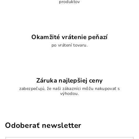
s
produktov
u
Okamžité vrátenie peňazí
po vrátení tovaru.
Záruka najlepšiej ceny
zabezpečujú, že naši zákazníci môžu nakupovať s
výhodou.
Odoberať newsletter