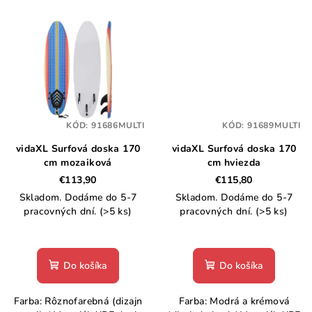
KÓD:
91686MULTI
KÓD:
91689MULTI
vidaXL Surfová doska 170
vidaXL Surfová doska 170
cm mozaiková
cm hviezda
€113,90
€115,80
Skladom. Dodáme do 5-7
Skladom. Dodáme do 5-7
pracovných dní.
(>5 ks)
pracovných dní.
(>5 ks)
Do košíka
Do košíka
Farba: Rôznofarebná (dizajn
Farba: Modrá a krémová