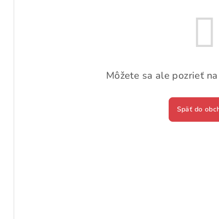
Môžete sa ale pozrieť na
Späť do obc