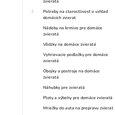
zvieratá
Potreby na starostlivosť o vzhľad
domácich zvierat
Nádoby na krmivo pre domáce
zvieratá
Vôdzky na domáce zvieratá
Vyhrievacie podložky pre domáce
zvieratá
Obojky a postroje na domáce
zvieratá
Náhubky pre zvieratá
Ploty a výbehy pre domáce zvieratá
Mriežky do auta na prepravu zvierat