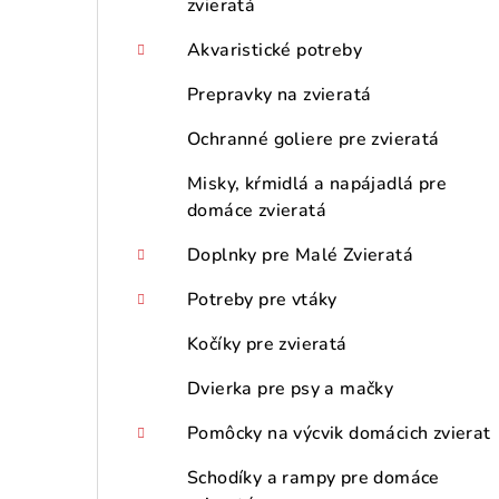
zvieratá
Akvaristické potreby
Prepravky na zvieratá
Ochranné goliere pre zvieratá
Misky, kŕmidlá a napájadlá pre
domáce zvieratá
Doplnky pre Malé Zvieratá
Potreby pre vtáky
Kočíky pre zvieratá
Dvierka pre psy a mačky
Pomôcky na výcvik domácich zvierat
Schodíky a rampy pre domáce