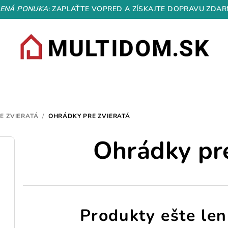
ENÁ PONUKA
: ZAPLAŤTE VOPRED A ZÍSKAJTE DOPRAVU ZDAR
E ZVIERATÁ
/
OHRÁDKY PRE ZVIERATÁ
Ohrádky pre
Produkty ešte len