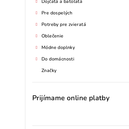
Dojčatá a batoľatá
Pre dospelých
Potreby pre zvieratá
Oblečenie
Módne doplnky
Do domácnosti
Značky
Prijímame online platby