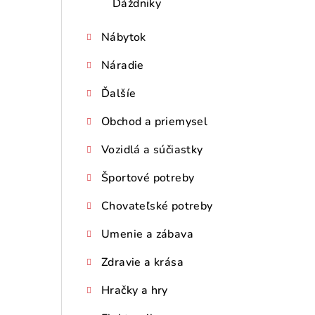
Dáždniky
Nábytok
Náradie
Ďalšíe
Obchod a priemysel
Vozidlá a súčiastky
Športové potreby
Chovateľské potreby
Umenie a zábava
Zdravie a krása
Hračky a hry