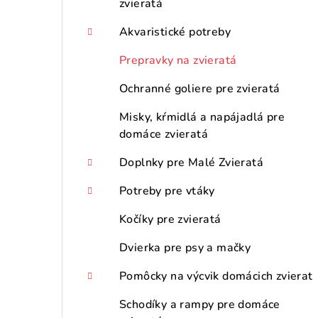
zvieratá
Akvaristické potreby
Prepravky na zvieratá
Ochranné goliere pre zvieratá
Misky, kŕmidlá a napájadlá pre
domáce zvieratá
Doplnky pre Malé Zvieratá
Potreby pre vtáky
Kočíky pre zvieratá
Dvierka pre psy a mačky
Pomôcky na výcvik domácich zvierat
Schodíky a rampy pre domáce