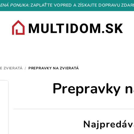
ENÁ PONUKA
: ZAPLAŤTE VOPRED A ZÍSKAJTE DOPRAVU ZDAR
E ZVIERATÁ
/
PREPRAVKY NA ZVIERATÁ
Prepravky n
Najpredáv