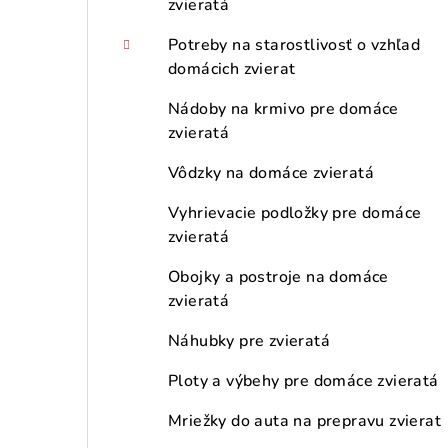
zvieratá
Potreby na starostlivosť o vzhľad
domácich zvierat
Nádoby na krmivo pre domáce
zvieratá
Vôdzky na domáce zvieratá
Vyhrievacie podložky pre domáce
zvieratá
Obojky a postroje na domáce
zvieratá
Náhubky pre zvieratá
Ploty a výbehy pre domáce zvieratá
Mriežky do auta na prepravu zvierat