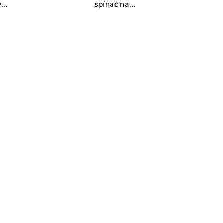
...
spínač na...