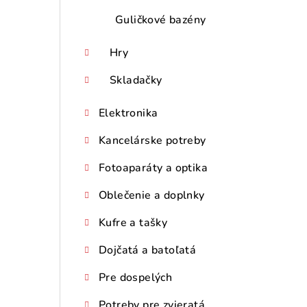
Guličkové bazény
Hry
Skladačky
Elektronika
Kancelárske potreby
Fotoaparáty a optika
Oblečenie a doplnky
Kufre a tašky
Dojčatá a batoľatá
Pre dospelých
Potreby pre zvieratá