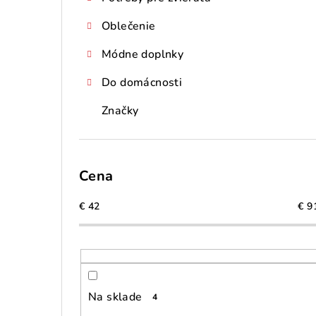
Oblečenie
Módne doplnky
Do domácnosti
Značky
Cena
€
42
€
9
Na sklade
4