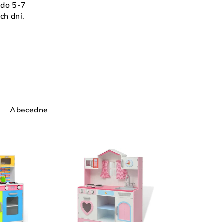
do 5-7
ch dní.
Abecedne