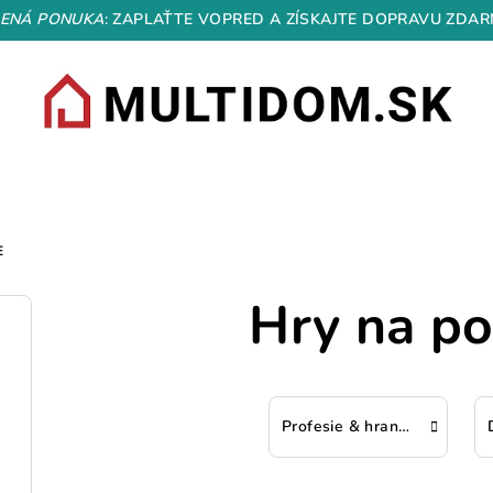
ENÁ PONUKA
: ZAPLAŤTE VOPRED A ZÍSKAJTE DOPRAVU ZDAR
E
Hry na po
Profesie & hranie rolí