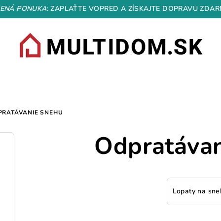
ENÁ PONUKA
: ZAPLAŤTE VOPRED A ZÍSKAJTE DOPRAVU ZDAR
PRATÁVANIE SNEHU
Odpratávan
Lopaty na sne