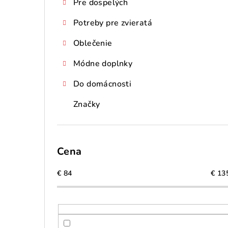
Pre dospelých
Potreby pre zvieratá
Oblečenie
Módne doplnky
Do domácnosti
Značky
Cena
€
84
€
13