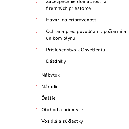
Zabezpečenie domácnosti a
firemných priestorov
Havarijná pripravenosť
Ochrana pred povodňami, požiarmi a
únikom plynu
Príslušenstvo k Osvetleniu
Dáždniky
Nábytok
Náradie
Ďalšíe
Obchod a priemysel
Vozidlá a súčiastky