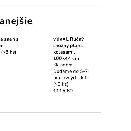
anejšie
a sneh s
vidaXL Ručný
mi
snežný pluh s
m
(>5 ks)
kolesami,
100x44 cm
Skladom.
Dodáme do 5-7
pracovných dní.
(>5 ks)
€116,80