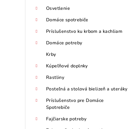
Osvetlenie
Domáce spotrebiče
Príslušenstvo ku krbom a kachliam
Domáce potreby
Krby
Kúpeľňové doplnky
Rastliny
Posteľná a stolová bielizeň a uteráky
Príslušenstvo pre Domáce
Spotrebiče
Fajčiarske potreby