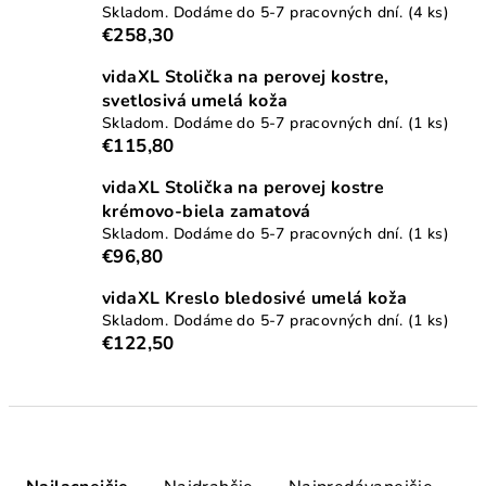
Skladom. Dodáme do 5-7 pracovných dní.
(4 ks)
€258,30
vidaXL Stolička na perovej kostre,
svetlosivá umelá koža
Skladom. Dodáme do 5-7 pracovných dní.
(1 ks)
€115,80
vidaXL Stolička na perovej kostre
krémovo-biela zamatová
Skladom. Dodáme do 5-7 pracovných dní.
(1 ks)
€96,80
vidaXL Kreslo bledosivé umelá koža
Skladom. Dodáme do 5-7 pracovných dní.
(1 ks)
€122,50
R
a