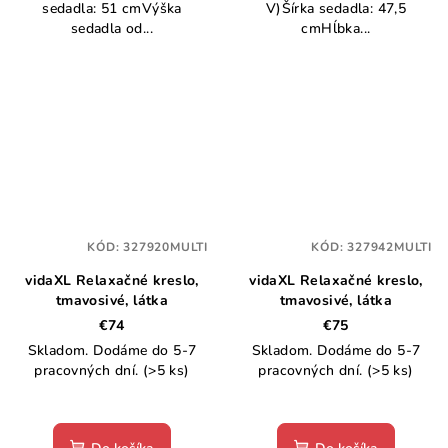
sedadla: 51 cmVýška
V)Šírka sedadla: 47,5
sedadla od...
cmHĺbka...
KÓD:
327920MULTI
KÓD:
327942MULTI
vidaXL Relaxačné kreslo,
vidaXL Relaxačné kreslo,
tmavosivé, látka
tmavosivé, látka
€74
€75
Skladom. Dodáme do 5-7
Skladom. Dodáme do 5-7
pracovných dní.
(>5 ks)
pracovných dní.
(>5 ks)