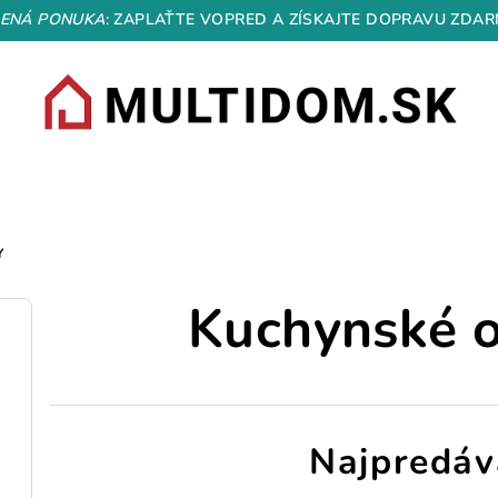
ENÁ PONUKA
: ZAPLAŤTE VOPRED A ZÍSKAJTE DOPRAVU ZDAR
Y
Kuchynské o
Najpredáv