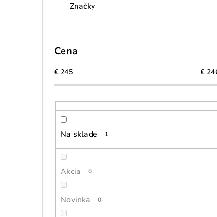
Značky
Cena
€
245
€
24
Na sklade
1
Akcia
0
Novinka
0