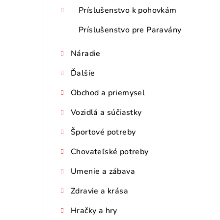
Príslušenstvo k pohovkám
Príslušenstvo pre Paravány
Náradie
Ďalšíe
Obchod a priemysel
Vozidlá a súčiastky
Športové potreby
Chovateľské potreby
Umenie a zábava
Zdravie a krása
Hračky a hry