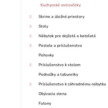
Kuchynské ostrovčeky
Skrine a úložné priestory
Stoly
Nábytok pre dojčatá a batoľatá
Postele a príslušenstvo
Pohovky
Príslušenstvo k stolom
Podnožky a taburetky
Príslušenstvo k záhradnému nábytku
Obývacia stena
Futony