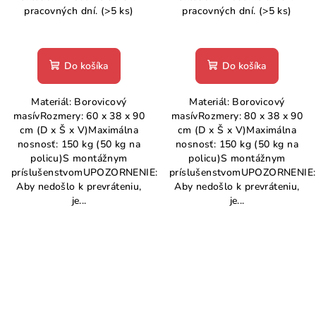
pracovných dní.
(>5 ks)
pracovných dní.
(>5 ks)
Do košíka
Do košíka
Materiál: Borovicový
Materiál: Borovicový
masívRozmery: 60 x 38 x 90
masívRozmery: 80 x 38 x 90
cm (D x Š x V)Maximálna
cm (D x Š x V)Maximálna
nosnosť: 150 kg (50 kg na
nosnosť: 150 kg (50 kg na
policu)S montážnym
policu)S montážnym
príslušenstvomUPOZORNENIE:
príslušenstvomUPOZORNENIE:
Aby nedošlo k prevráteniu,
Aby nedošlo k prevráteniu,
je...
je...