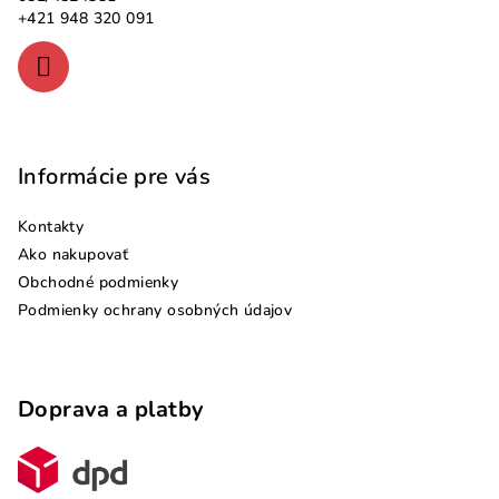
i
+421 948 320 091
e
Informácie pre vás
Kontakty
Ako nakupovať
Obchodné podmienky
Podmienky ochrany osobných údajov
Doprava a platby