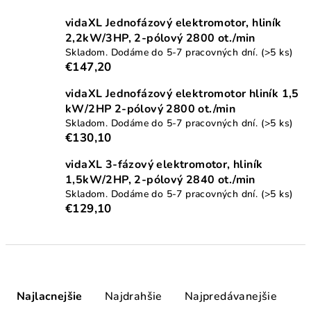
vidaXL Jednofázový elektromotor, hliník
2,2kW/3HP, 2-pólový 2800 ot./min
Skladom. Dodáme do 5-7 pracovných dní.
(>5 ks)
€147,20
vidaXL Jednofázový elektromotor hliník 1,5
kW/2HP 2-pólový 2800 ot./min
Skladom. Dodáme do 5-7 pracovných dní.
(>5 ks)
€130,10
vidaXL 3-fázový elektromotor, hliník
1,5kW/2HP, 2-pólový 2840 ot./min
Skladom. Dodáme do 5-7 pracovných dní.
(>5 ks)
€129,10
R
a
Najlacnejšie
Najdrahšie
Najpredávanejšie