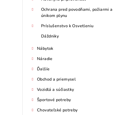
Ochrana pred povodňami, požiarmi a
únikom plynu
Príslušenstvo k Osvetleniu
Dáždniky
Nábytok
Náradie
Ďalšíe
Obchod a priemysel
Vozidlá a súčiastky
Športové potreby
Chovateľské potreby