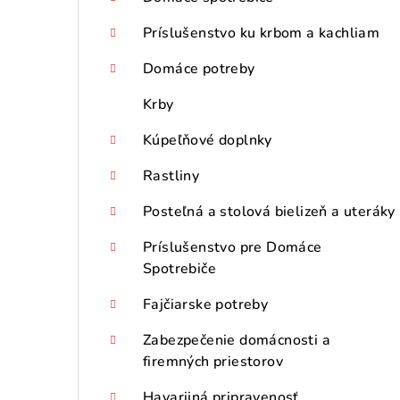
Príslušenstvo ku krbom a kachliam
Domáce potreby
Krby
Kúpeľňové doplnky
Rastliny
Posteľná a stolová bielizeň a uteráky
Príslušenstvo pre Domáce
Spotrebiče
Fajčiarske potreby
Zabezpečenie domácnosti a
firemných priestorov
Havarijná pripravenosť