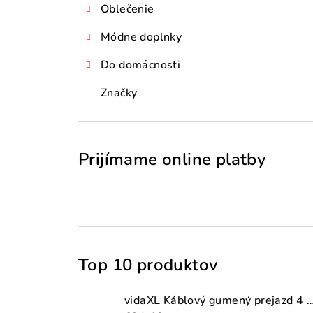
Oblečenie
Módne doplnky
Do domácnosti
Značky
Prijímame online platby
Top 10 produktov
vidaXL Káblový gumený prejazd 4 ks 2-kanálový