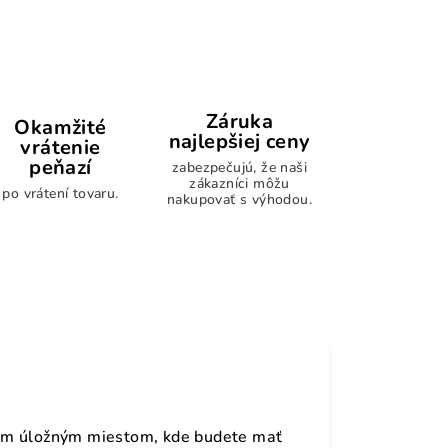
Záruka
Okamžité
najlepšiej ceny
vrátenie
peňazí
zabezpečujú, že naši
zákazníci môžu
po vrátení tovaru.
nakupovať s výhodou.
lým úložným miestom, kde budete mať