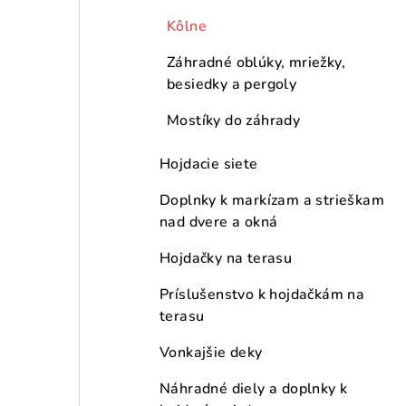
Kôlne
Záhradné oblúky, mriežky,
besiedky a pergoly
Mostíky do záhrady
Hojdacie siete
Doplnky k markízam a strieškam
nad dvere a okná
Hojdačky na terasu
Príslušenstvo k hojdačkám na
terasu
Vonkajšie deky
Náhradné diely a doplnky k