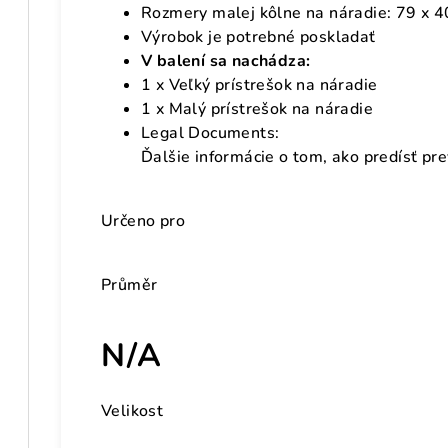
Rozmery malej kôlne na náradie: 79 x 40
Výrobok je potrebné poskladať
V balení sa nachádza:
1 x Veľký prístrešok na náradie
1 x Malý prístrešok na náradie
Legal Documents:
Ďalšie informácie o tom, ako predísť pr
Určeno pro
Průměr
N/A
Velikost