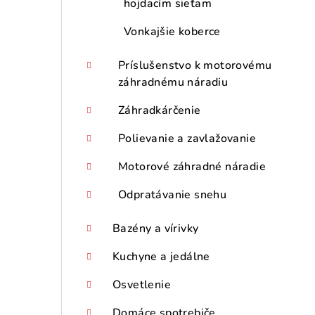
hojdacím sieťam
Vonkajšie koberce
Príslušenstvo k motorovému
záhradnému náradiu
Záhradkárčenie
Polievanie a zavlažovanie
Motorové záhradné náradie
Odpratávanie snehu
Bazény a vírivky
Kuchyne a jedálne
Osvetlenie
Domáce spotrebiče