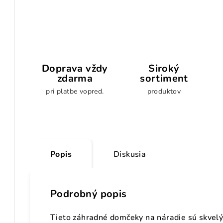
Doprava vždy
Široký
zdarma
sortiment
pri platbe vopred.
produktov
Popis
Diskusia
Podrobný popis
Tieto záhradné domčeky na náradie sú skve