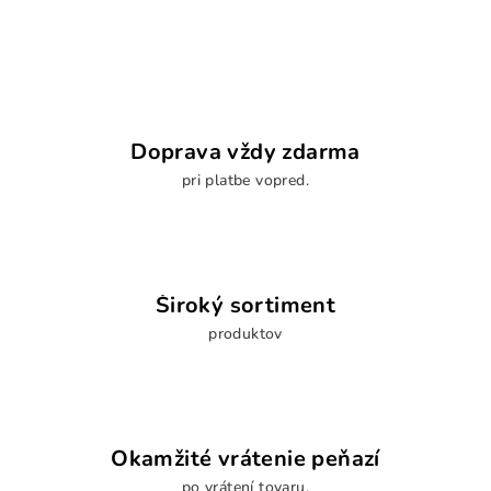
Doprava vždy zdarma
pri platbe vopred.
Široký sortiment
produktov
Okamžité vrátenie peňazí
po vrátení tovaru.