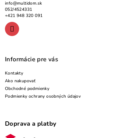
info
@
multidom.sk
t
052/4524331
i
+421 948 320 091
e
Informácie pre vás
Kontakty
Ako nakupovať
Obchodné podmienky
Podmienky ochrany osobných údajov
Doprava a platby