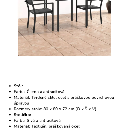
Stôl:
Farba: Čierna a antracitová
Materiál: Tvrdené sklo, oceľ s práškovou povrchovou
úpravou
Rozmery stola: 80 x 80 x 72 cm (D x Š x V)
Stolička:
Farba: Sivá a antracitová
Materiál: Textilén, práškovaná oceľ