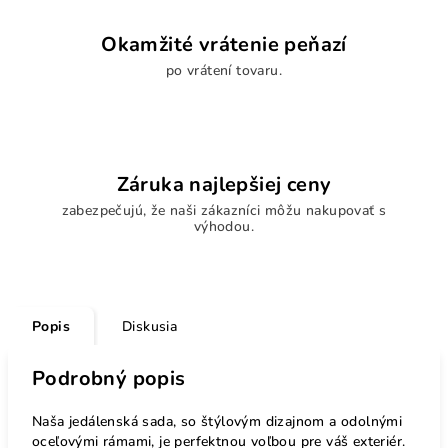
Okamžité vrátenie peňazí
po vrátení tovaru.
Záruka najlepšiej ceny
zabezpečujú, že naši zákazníci môžu nakupovať s
výhodou.
Popis
Diskusia
Podrobný popis
Naša jedálenská sada, so štýlovým dizajnom a odolnými
oceľovými rámami, je perfektnou voľbou pre váš exteriér.