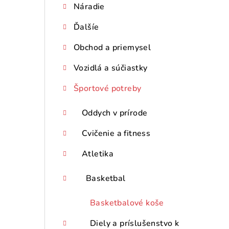
Náradie
p
Ďalšíe
a
n
Obchod a priemysel
e
Vozidlá a súčiastky
l
Športové potreby
Oddych v prírode
Cvičenie a fitness
Atletika
Basketbal
Basketbalové koše
Diely a príslušenstvo k