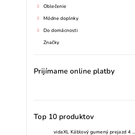
Oblečenie
Módne doplnky
Do domácnosti
Značky
Prijímame online platby
Top 10 produktov
vidaXL Káblový gumený prejazd 4 ks 2-kanálový