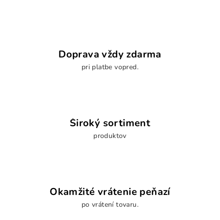
Doprava vždy zdarma
pri platbe vopred.
Široký sortiment
produktov
Okamžité vrátenie peňazí
po vrátení tovaru.