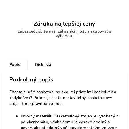
Záruka najlepšiej ceny
zabezpečujú, že naši zákazníci môžu nakupovať s
výhodou.
Popis
Diskusia
Podrobný popis
Chcete si užiť basketbal so svojimi priateľmi kdekoľvek a
kedykoľvek? Potom je tento nastaviteľný basketbalový
stojan tou správnou voľbou!
Odolný materiál: Basketbalový stojan je vyrobený z
polykarbonátu, vďaka čomu je vysoko odolný a
pevný, ako aj odolný voči poveternostným vplyvom