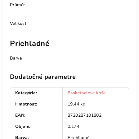
Průměr
Velikost
Priehľadné
Barva
Dodatočné parametre
Kategória
:
Basketbalové koše
Hmotnosť
:
19.44 kg
EAN
:
8720287101802
Objem
:
0.174
Barva
:
Priehľadné