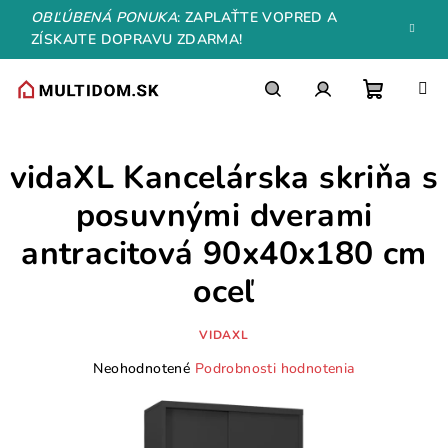
Prejsť
OBĽÚBENÁ PONUKA
: ZAPLAŤTE VOPRED A
na
ZÍSKAJTE DOPRAVU ZDARMA!
obsah
Nákupn
Hľadať
Prihlásenie
vidaXL Kancelárska skriňa s
košík
posuvnými dverami
antracitová 90x40x180 cm
oceľ
VIDAXL
Priemerné
Neohodnotené
Podrobnosti hodnotenia
hodnotenie
produktu
je
0,0