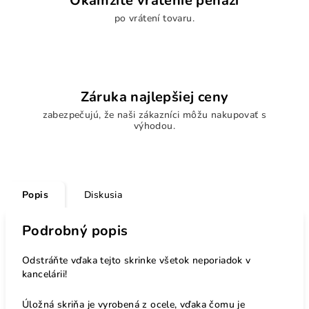
Okamžité vrátenie peňazí
po vrátení tovaru.
Záruka najlepšiej ceny
zabezpečujú, že naši zákazníci môžu nakupovať s
výhodou.
Popis
Diskusia
Podrobný popis
Odstráňte vďaka tejto skrinke všetok neporiadok v
kancelárii!
Úložná skriňa je vyrobená z ocele, vďaka čomu je