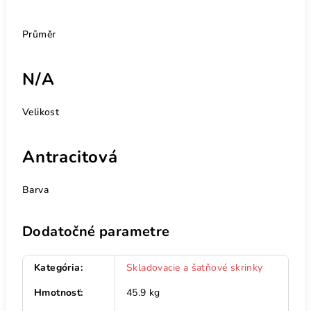
Průměr
N/A
Velikost
Antracitová
Barva
Dodatočné parametre
Kategória
:
Skladovacie a šatňové skrinky
Hmotnosť
:
45.9 kg