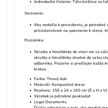
Jednoduché čistenie: Táto knižnica sa ľa
Varovanie:
Aby nedošlo k prevráteniu, je potrebné 
príslušenstvom na upevnenie k stene, kt
Poznámka:
Skrutky a hmoždinky do stien nie sú súč
skrutky a hmoždinky vhodné do vašej sten
odborníka. Pozorne si prečítajte každý 
krokov.
Farba: Tmavý dub
Materiál: Kompozitné drevo
Rozmery: 155 x 24 x 160 cm (Š x H x V)
Výrobok je potrebné poskladať
Legal Documents:
Ďalšie informácie o tom, ako predísť pr