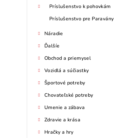
Príslušenstvo k pohovkám
Príslušenstvo pre Paravány
Náradie
Ďalšíe
Obchod a priemysel
Vozidlá a súčiastky
Športové potreby
Chovateľské potreby
Umenie a zábava
Zdravie a krása
Hračky a hry