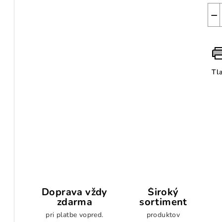
−
Tl
Doprava vždy
Široký
zdarma
sortiment
pri platbe vopred.
produktov