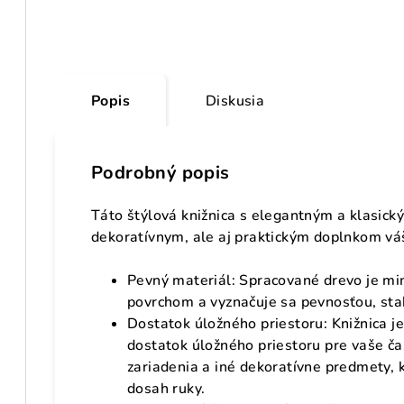
Popis
Diskusia
Podrobný popis
Táto štýlová knižnica s elegantným a klasic
dekoratívnym, ale aj praktickým doplnkom v
Pevný materiál: Spracované drevo je mi
povrchom a vyznačuje sa pevnosťou, stabi
Dostatok úložného priestoru: Knižnica j
dostatok úložného priestoru pre vaše ča
zariadenia a iné dekoratívne predmety, 
dosah ruky.