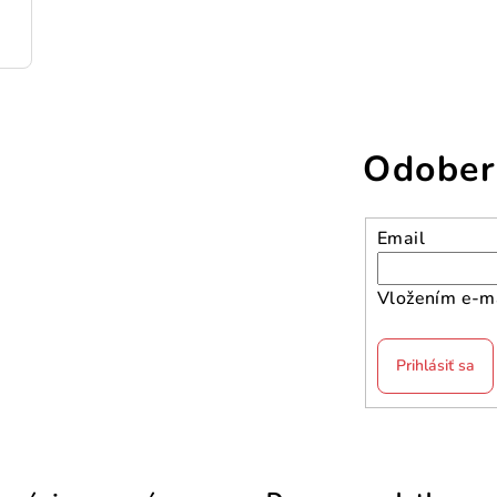
ceľ
Odober
Email
Vložením e-ma
Prihlásiť sa