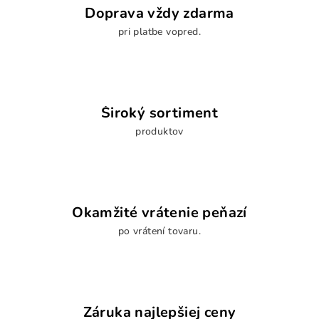
Doprava vždy zdarma
pri platbe vopred.
Široký sortiment
produktov
Okamžité vrátenie peňazí
po vrátení tovaru.
Záruka najlepšiej ceny