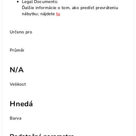
Legal Documents:
Ďalšie informácie o tom, ako predísť prevráteniu
nábytku; nájdete
tu
Určeno pro
Průměr
N/A
Velikost
Hnedá
Barva