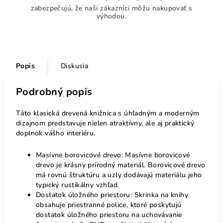
zabezpečujú, že naši zákazníci môžu nakupovať s
výhodou.
Popis
Diskusia
Podrobný popis
Táto klasická drevená knižnica s úhľadným a moderným
dizajnom predstavuje nielen atraktívny, ale aj praktický
doplnok vášho interiéru.
Masívne borovicové drevo: Masívne borovicové
drevo je krásny prírodný materiál. Borovicové drevo
má rovnú štruktúru a uzly dodávajú materiálu jeho
typický rustikálny vzhľad.
Dostatok úložného priestoru: Skrinka na knihy
obsahuje priestranné police, ktoré poskytujú
dostatok úložného priestoru na uchovávanie