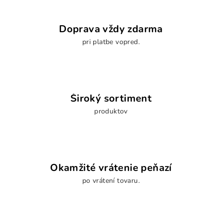
Doprava vždy zdarma
pri platbe vopred.
Široký sortiment
produktov
Okamžité vrátenie peňazí
po vrátení tovaru.