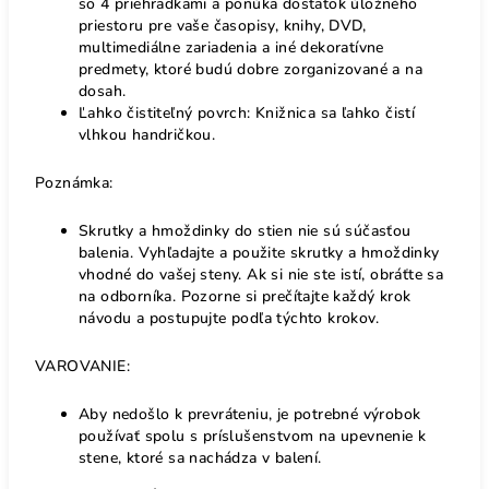
so 4 priehradkami a ponúka dostatok úložného
priestoru pre vaše časopisy, knihy, DVD,
multimediálne zariadenia a iné dekoratívne
predmety, ktoré budú dobre zorganizované a na
dosah.
Ľahko čistiteľný povrch: Knižnica sa ľahko čistí
vlhkou handričkou.
Poznámka:
Skrutky a hmoždinky do stien nie sú súčasťou
balenia. Vyhľadajte a použite skrutky a hmoždinky
vhodné do vašej steny. Ak si nie ste istí, obráťte sa
na odborníka. Pozorne si prečítajte každý krok
návodu a postupujte podľa týchto krokov.
VAROVANIE:
Aby nedošlo k prevráteniu, je potrebné výrobok
používať spolu s príslušenstvom na upevnenie k
stene, ktoré sa nachádza v balení.