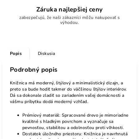
Záruka najlepšiej ceny
zabezpečujú, že naši zákazníci môžu nakupovať s
výhodou.
Popis
Diskusia
Podrobný popis
Knižnica má moderný, štýlový a minimalistický dizajn, a
preto sa bude hodiť takmer do väčšinou štýlov interiérov.
Dá sa dokonale zladiť so zariadením vašej domácnosti a
vášmu príbytku dodá moderný vzhľad.
Prémiový materiál: Spracované drevo je mimoriadne
kvalitné s hladkým povrchom a vyznačuje sa
pevnosťou, stabilitou a odolnosťou proti vlhkosti.
Dostatok úložného priestoru: Knižnica je navrhnutá