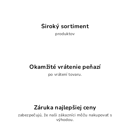
Široký sortiment
produktov
Okamžité vrátenie peňazí
po vrátení tovaru.
Záruka najlepšiej ceny
zabezpečujú, že naši zákazníci môžu nakupovať s
výhodou.