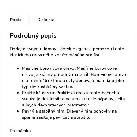
Popis
Diskusia
Podrobný popis
Dodajte svojmu domovu dotyk elegancie pomocou tohto
klasického dreveného konferenčného stolíka.
Masívne borovicové drevo: Masívne borovicové
drevo je krásny prírodný materiál. Borovicové drevo
má rovnú štruktúru a uzly dodávajú materiálu jeho
typický rustikálny vzhľad.
Praktická doska: Praktická doska tohto bočného
stolíka je tiež ideálna na umiestnenie nápojov, jedla
a iných dekoratívnych predmetov.
Pevný a stabilný rám: Drevený rám pohovky na
spanie zaisťuje pevnosť a stabilitu.
Poznámka: