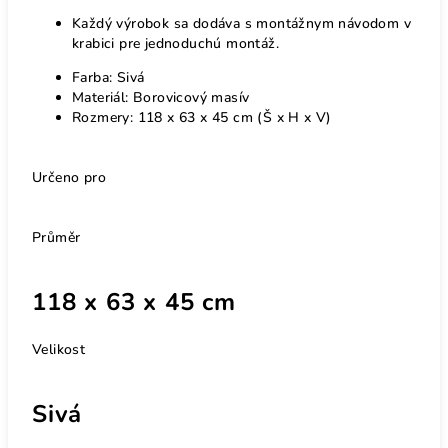
Každý výrobok sa dodáva s montážnym návodom v
krabici pre jednoduchú montáž.
Farba: Sivá
Materiál: Borovicový masív
Rozmery: 118 x 63 x 45 cm (Š x H x V)
Určeno pro
Průměr
118 x 63 x 45 cm
Velikost
Sivá