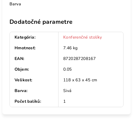
Barva
Dodatočné parametre
Kategória
:
Konferenčné stolíky
Hmotnosť
:
7.46 kg
EAN
:
8720287208167
Objem
:
0.05
Velikost
:
118 x 63 x 45 cm
Barva
:
Sivá
Počet balíků
:
1