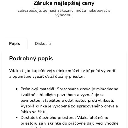
Záruka najlepšiej ceny
zabezpečujú, že naši zákazníci môžu nakupovať s
výhodou.
Popis
Diskusia
Podrobný popis
Vďaka tejto kúpeľňovej skrinke môžete v kúpeľni vytvoriť
a optimálne využiť ďalší úložný priestor.
Prémiový materiál: Spracované drevo je mimoriadne
kvalitné s hladkým povrchom a vyznačuje sa
pevnosťou, stabilitou a odolnosťou proti vlhkosti.
Vysoká krinka je vyrobená zo spracovaného dreva a
ľahko sa čistí.
Dostatok úložného priestoru: Vďaka úložnému
priestoru sa v skrinke do práčovne dajú veci vhodne