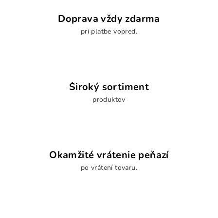
Doprava vždy zdarma
pri platbe vopred.
Široký sortiment
produktov
Okamžité vrátenie peňazí
po vrátení tovaru.