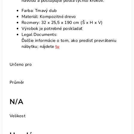
návodu a postupujte podľa týchto krokov.
Farba: Tmavý dub
Materiál: Kompozitné drevo
Rozmery: 32 x 25,5 x 190 cm (Š x H x V)
Výrobok je potrebné poskladať
Legal Documents:
Ďalšie informácie o tom, ako predísť prevráteniu
nábytku; nájdete
tu
Určeno pro
Průměr
N/A
Velikost