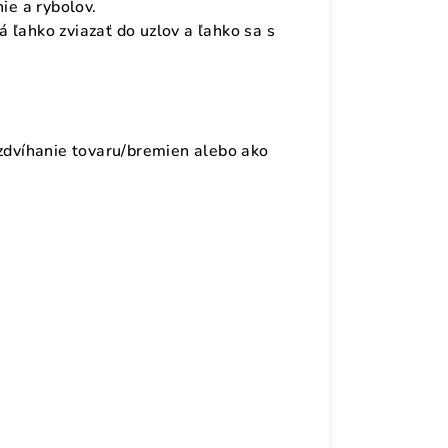
ie a rybolov.
 ľahko zviazať do uzlov a ľahko sa s
 zdvíhanie tovaru/bremien alebo ako