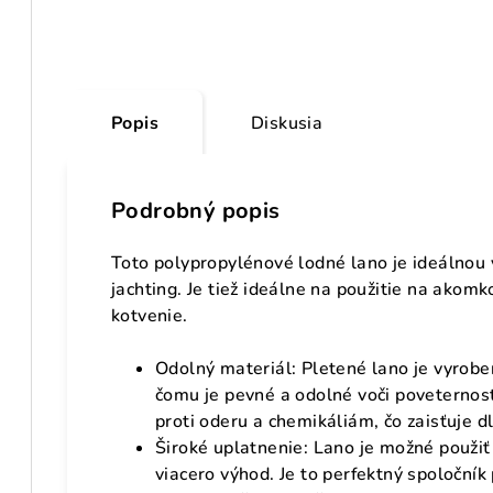
Popis
Diskusia
Podrobný popis
Toto polypropylénové lodné lano je ideálnou 
jachting. Je tiež ideálne na použitie na akomk
kotvenie.
Odolný materiál: Pletené lano je vyrob
čomu je pevné a odolné voči poveternos
proti oderu a chemikáliám, čo zaisťuje 
Široké uplatnenie: Lano je možné použiť 
viacero výhod. Je to perfektný spoločník