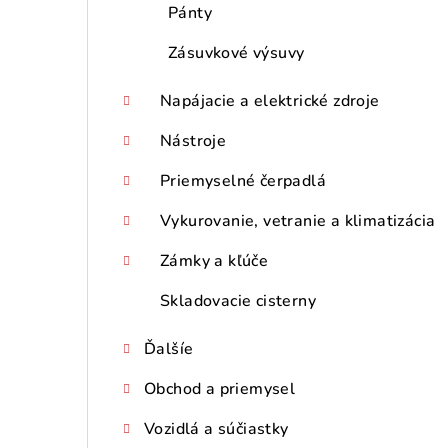
Pánty
Zásuvkové výsuvy
Napájacie a elektrické zdroje
Nástroje
Priemyselné čerpadlá
Vykurovanie, vetranie a klimatizácia
Zámky a kľúče
Skladovacie cisterny
Ďalšíe
Obchod a priemysel
Vozidlá a súčiastky