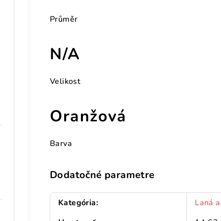
Průměr
N/A
Velikost
Oranžová
Barva
Dodatočné parametre
Kategória
:
Laná a