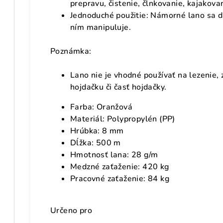
prepravu, čistenie, člnkovanie, kajakovan
Jednoduché použitie: Námorné lano sa dá
ním manipuluje.
Poznámka:
Lano nie je vhodné používať na lezenie,
hojdačku či časť hojdačky.
Farba: Oranžová
Materiál: Polypropylén (PP)
Hrúbka: 8 mm
Dĺžka: 500 m
Hmotnosť lana: 28 g/m
Medzné zaťaženie: 420 kg
Pracovné zaťaženie: 84 kg
Určeno pro