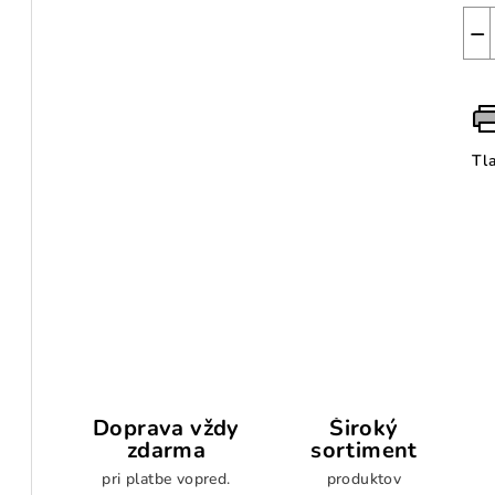
−
Tl
Doprava vždy
Široký
zdarma
sortiment
pri platbe vopred.
produktov