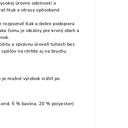
vysokej úrovne odolnosti a
vať hluk a otrasy spôsobené
e rozpoznať tlak a dobre podopiera
aka čomu je ideálny pre krvný obeh a
inok.
ilitu a správnu úroveň tuhosti bez
 spáčov na chrbte aj na bruchu.
 je možné výrobok vrátiť po
orid, 5 % bavlna, 20 % polyester)