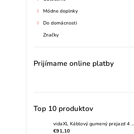
Módne doplnky
Do domácnosti
Značky
Prijímame online platby
Top 10 produktov
vidaXL Káblový gumený prejazd 4 ks 2-kanálový
€91,10