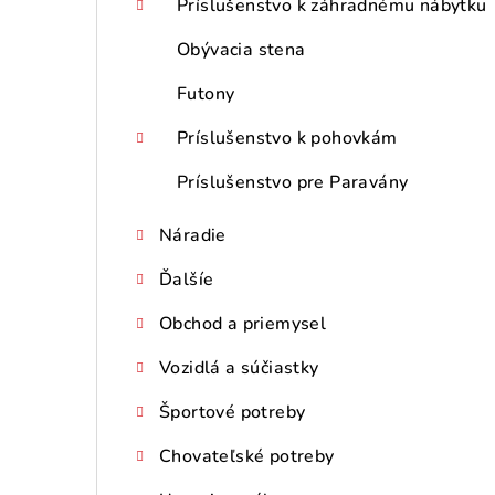
Príslušenstvo k záhradnému nábytku
Obývacia stena
Futony
Príslušenstvo k pohovkám
Príslušenstvo pre Paravány
Náradie
Ďalšíe
Obchod a priemysel
Vozidlá a súčiastky
Športové potreby
Chovateľské potreby