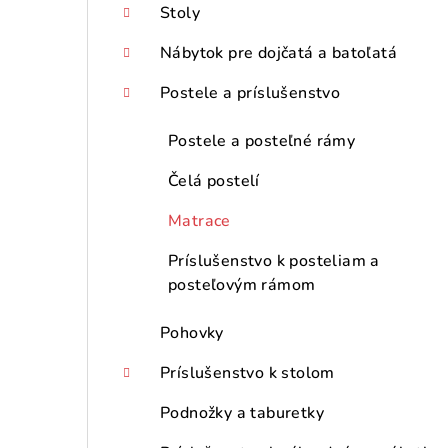
Stoly
Nábytok pre dojčatá a batoľatá
Postele a príslušenstvo
Postele a posteľné rámy
Čelá postelí
Matrace
Príslušenstvo k posteliam a
posteľovým rámom
Pohovky
Príslušenstvo k stolom
Podnožky a taburetky