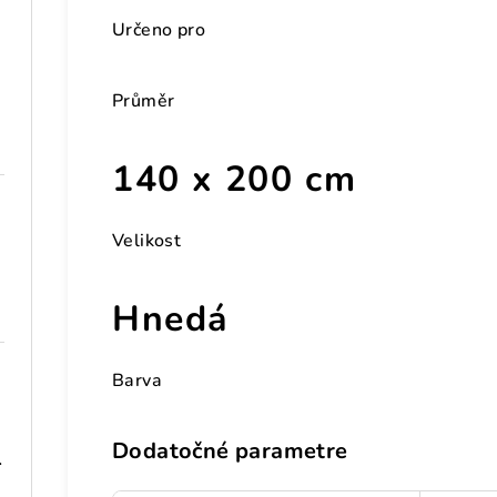
Určeno pro
Průměr
140 x 200 cm
Velikost
Hnedá
Barva
Dodatočné parametre
 101,5 cm