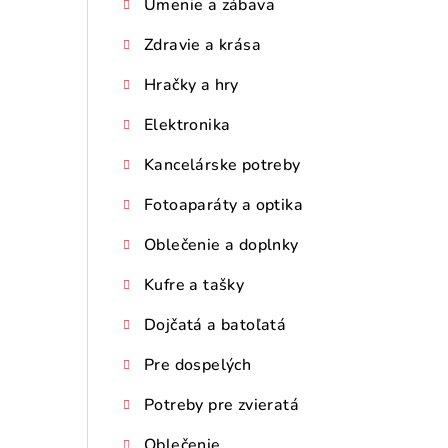
Umenie a zábava
Zdravie a krása
Hračky a hry
Elektronika
Kancelárske potreby
Fotoaparáty a optika
Oblečenie a doplnky
Kufre a tašky
Dojčatá a batoľatá
Pre dospelých
Potreby pre zvieratá
Oblečenie