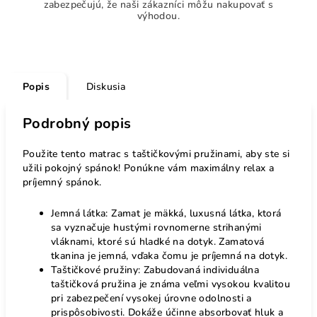
zabezpečujú, že naši zákazníci môžu nakupovať s
výhodou.
Popis
Diskusia
Podrobný popis
Použite tento matrac s taštičkovými pružinami, aby ste si
užili pokojný spánok! Ponúkne vám maximálny relax a
príjemný spánok.
Jemná látka: Zamat je mäkká, luxusná látka, ktorá
sa vyznačuje hustými rovnomerne strihanými
vláknami, ktoré sú hladké na dotyk. Zamatová
tkanina je jemná, vďaka čomu je príjemná na dotyk.
Taštičkové pružiny: Zabudovaná individuálna
taštičková pružina je známa veľmi vysokou kvalitou
pri zabezpečení vysokej úrovne odolnosti a
prispôsobivosti. Dokáže účinne absorbovať hluk a