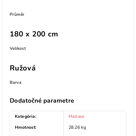
Průměr
180 x 200 cm
Velikost
Ružová
Barva
Dodatočné parametre
Kategória
:
Matrace
Hmotnosť
:
28.26 kg