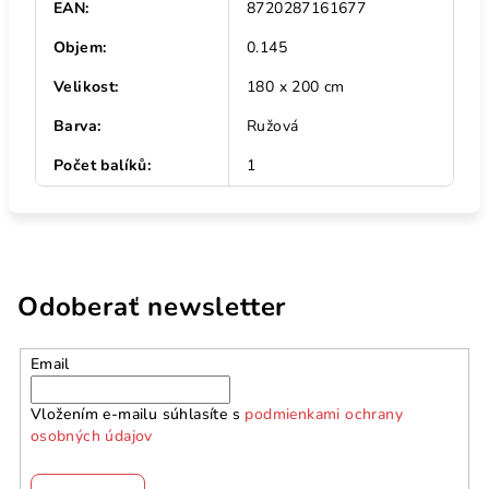
EAN
:
8720287161677
Objem
:
0.145
Velikost
:
180 x 200 cm
Barva
:
Ružová
Počet balíků
:
1
Odoberať newsletter
Email
Vložením e-mailu súhlasíte s
podmienkami ochrany
osobných údajov