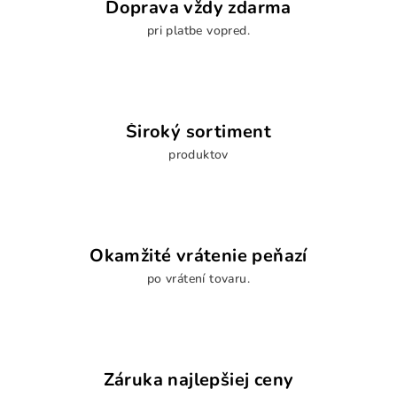
Doprava vždy zdarma
pri platbe vopred.
Široký sortiment
produktov
Okamžité vrátenie peňazí
po vrátení tovaru.
Záruka najlepšiej ceny