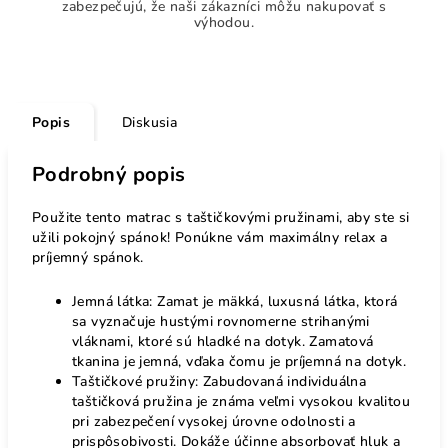
zabezpečujú, že naši zákazníci môžu nakupovať s
výhodou.
Popis
Diskusia
Podrobný popis
Použite tento matrac s taštičkovými pružinami, aby ste si
užili pokojný spánok! Ponúkne vám maximálny relax a
príjemný spánok.
Jemná látka: Zamat je mäkká, luxusná látka, ktorá
sa vyznačuje hustými rovnomerne strihanými
vláknami, ktoré sú hladké na dotyk. Zamatová
tkanina je jemná, vďaka čomu je príjemná na dotyk.
Taštičkové pružiny: Zabudovaná individuálna
taštičková pružina je známa veľmi vysokou kvalitou
pri zabezpečení vysokej úrovne odolnosti a
prispôsobivosti. Dokáže účinne absorbovať hluk a