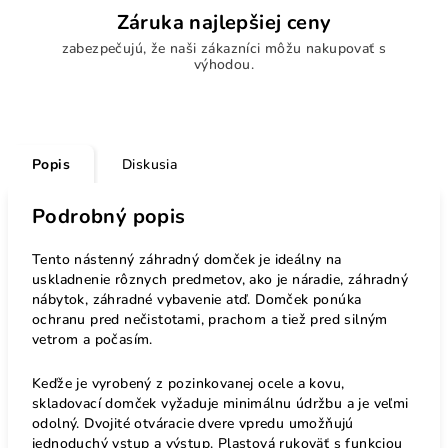
Záruka najlepšiej ceny
zabezpečujú, že naši zákazníci môžu nakupovať s
výhodou.
Popis
Diskusia
Podrobný popis
Tento nástenný záhradný domček je ideálny na
uskladnenie rôznych predmetov, ako je náradie, záhradný
nábytok, záhradné vybavenie atď. Domček ponúka
ochranu pred nečistotami, prachom a tiež pred silným
vetrom a počasím.
Keďže je vyrobený z pozinkovanej ocele a kovu,
skladovací domček vyžaduje minimálnu údržbu a je veľmi
odolný. Dvojité otváracie dvere vpredu umožňujú
jednoduchý vstup a výstup. Plastová rukoväť s funkciou