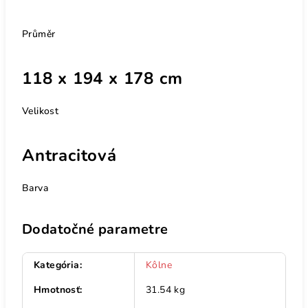
Průměr
118 x 194 x 178 cm
Velikost
Antracitová
Barva
Dodatočné parametre
Kategória
:
Kôlne
Hmotnosť
:
31.54 kg