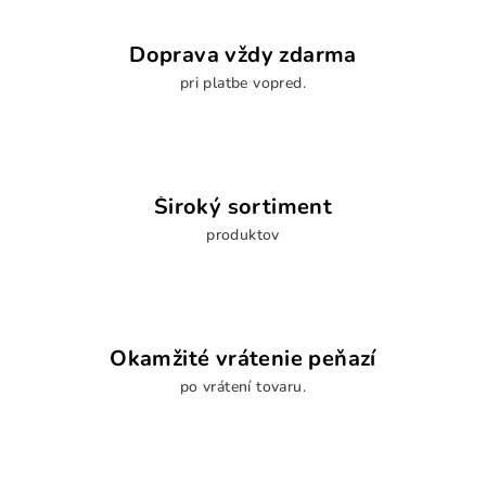
Doprava vždy zdarma
pri platbe vopred.
Široký sortiment
produktov
Okamžité vrátenie peňazí
po vrátení tovaru.