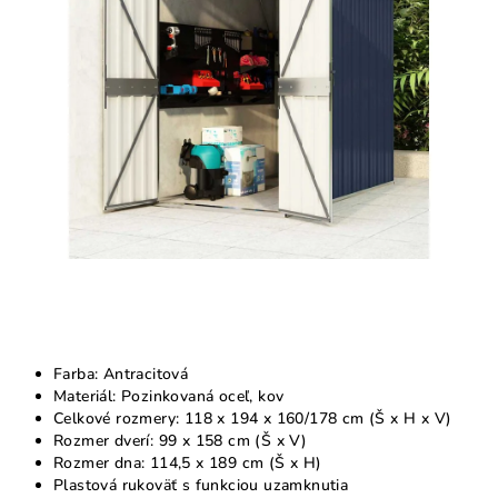
5
hviezdičiek.
Farba: Antracitová
Materiál: Pozinkovaná oceľ, kov
Celkové rozmery: 118 x 194 x 160/178 cm (Š x H x V)
Rozmer dverí: 99 x 158 cm (Š x V)
Rozmer dna: 114,5 x 189 cm (Š x H)
Plastová rukoväť s funkciou uzamknutia