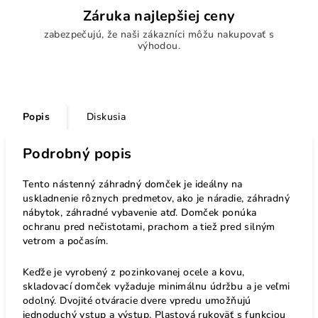
Záruka najlepšiej ceny
zabezpečujú, že naši zákazníci môžu nakupovať s
výhodou.
Popis
Diskusia
Podrobný popis
Tento nástenný záhradný domček je ideálny na
uskladnenie rôznych predmetov, ako je náradie, záhradný
nábytok, záhradné vybavenie atď. Domček ponúka
ochranu pred nečistotami, prachom a tiež pred silným
vetrom a počasím.
Keďže je vyrobený z pozinkovanej ocele a kovu,
skladovací domček vyžaduje minimálnu údržbu a je veľmi
odolný. Dvojité otváracie dvere vpredu umožňujú
jednoduchý vstup a výstup. Plastová rukoväť s funkciou