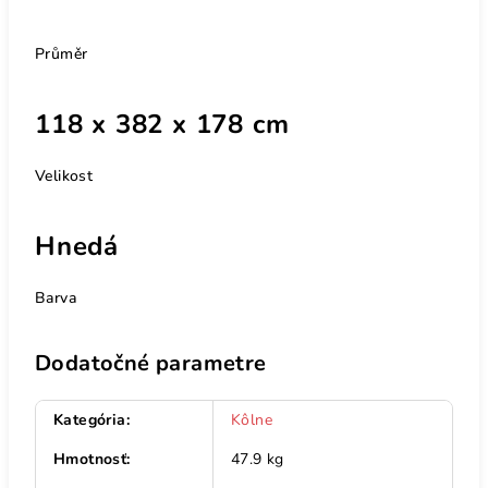
Průměr
118 x 382 x 178 cm
Velikost
Hnedá
Barva
Dodatočné parametre
Kategória
:
Kôlne
Hmotnosť
:
47.9 kg