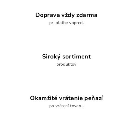
Doprava vždy zdarma
pri platbe vopred.
Široký sortiment
produktov
Okamžité vrátenie peňazí
po vrátení tovaru.