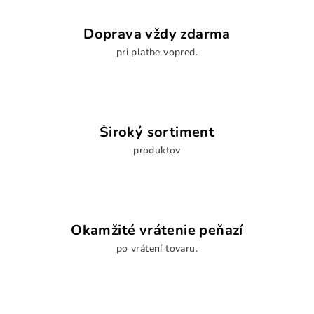
Doprava vždy zdarma
pri platbe vopred.
Široký sortiment
produktov
Okamžité vrátenie peňazí
po vrátení tovaru.