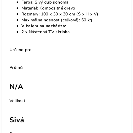
Farba: Sivý dub sonoma
Materiál: Kompozitné drevo
Rozmery: 100 x 30 x 30 cm (Š x H x V)
Maximálna nosnosť (celková): 60 kg
V balení sa nachádza:
2 x Nástenná TV skrinka
Určeno pro
Průměr
N/A
Velikost
Sivá