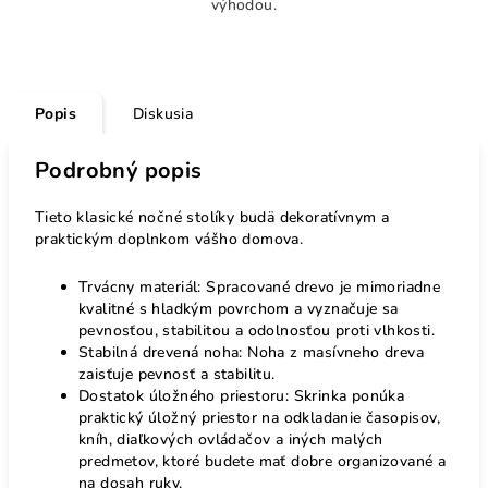
výhodou.
Popis
Diskusia
Podrobný popis
Tieto klasické nočné stolíky budä dekoratívnym a
praktickým doplnkom vášho domova.
Trvácny materiál: Spracované drevo je mimoriadne
kvalitné s hladkým povrchom a vyznačuje sa
pevnosťou, stabilitou a odolnosťou proti vlhkosti.
Stabilná drevená noha: Noha z masívneho dreva
zaisťuje pevnosť a stabilitu.
Dostatok úložného priestoru: Skrinka ponúka
praktický úložný priestor na odkladanie časopisov,
kníh, diaľkových ovládačov a iných malých
predmetov, ktoré budete mať dobre organizované a
na dosah ruky.