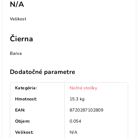
N/A
Velikost
Čierna
Barva
Dodatočné parametre
Kategória
:
Nočné stolíky
Hmotnosť
:
15.3 kg
EAN
:
8720287102809
Objem
:
0.054
Velikost
:
N/A