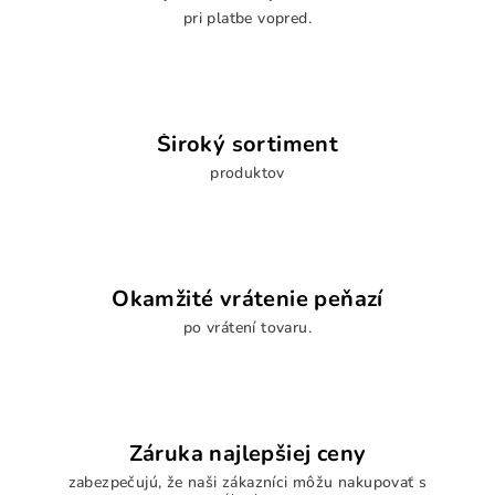
pri platbe vopred.
Široký sortiment
produktov
Okamžité vrátenie peňazí
po vrátení tovaru.
Záruka najlepšiej ceny
zabezpečujú, že naši zákazníci môžu nakupovať s