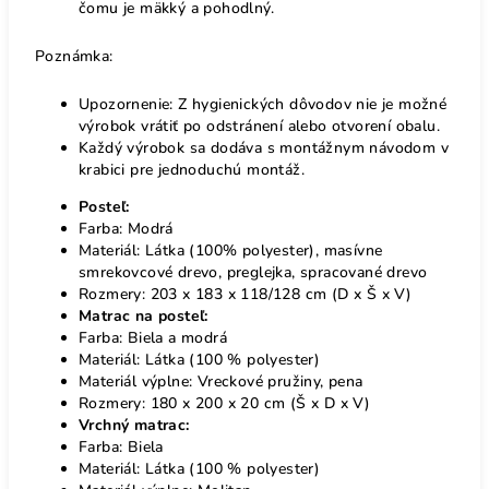
čomu je mäkký a pohodlný.
Poznámka:
Upozornenie: Z hygienických dôvodov nie je možné
výrobok vrátiť po odstránení alebo otvorení obalu.
Každý výrobok sa dodáva s montážnym návodom v
krabici pre jednoduchú montáž.
Posteľ:
Farba: Modrá
Materiál: Látka (100% polyester), masívne
smrekovcové drevo, preglejka, spracované drevo
Rozmery: 203 x 183 x 118/128 cm (D x Š x V)
Matrac na posteľ:
Farba: Biela a modrá
Materiál: Látka (100 % polyester)
Materiál výplne: Vreckové pružiny, pena
Rozmery: 180 x 200 x 20 cm (Š x D x V)
Vrchný matrac:
Farba: Biela
Materiál: Látka (100 % polyester)