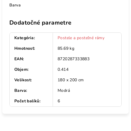
Barva
Dodatočné parametre
Kategória
:
Postele a posteľné rámy
Hmotnosť
:
85.69 kg
EAN
:
8720287333883
Objem
:
0.414
Velikost
:
180 x 200 cm
Barva
:
Modrá
Počet balíků
:
6