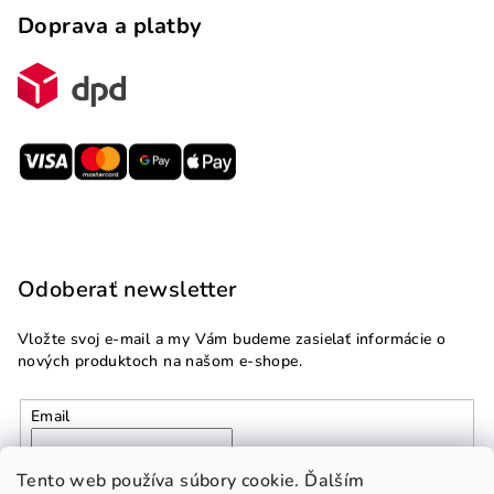
Doprava a platby
Odoberať newsletter
Vložte svoj e-mail a my Vám budeme zasielať informácie o
nových produktoch na našom e-shope.
Email
Vložením e-mailu súhlasíte s
podmienkami ochrany
Tento web používa súbory cookie. Ďalším
osobných údajov