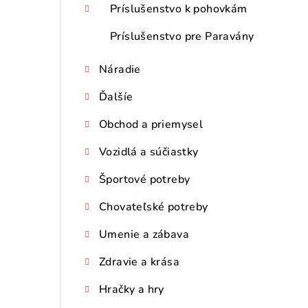
Príslušenstvo k pohovkám
Príslušenstvo pre Paravány
Náradie
Ďalšíe
Obchod a priemysel
Vozidlá a súčiastky
Športové potreby
Chovateľské potreby
Umenie a zábava
Zdravie a krása
Hračky a hry