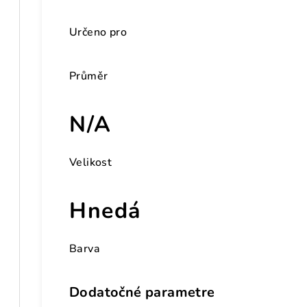
Určeno pro
Průměr
N/A
Velikost
Hnedá
Barva
Dodatočné parametre