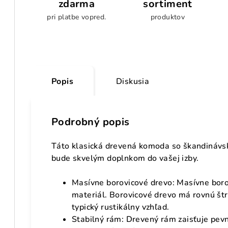
zdarma
sortiment
pri platbe vopred.
produktov
Popis
Diskusia
Podrobný popis
Táto klasická drevená komoda so škandinávs
bude skvelým doplnkom do vašej izby.
Masívne borovicové drevo: Masívne boro
materiál. Borovicové drevo má rovnú štr
typický rustikálny vzhľad.
Stabilný rám: Drevený rám zaisťuje pevno