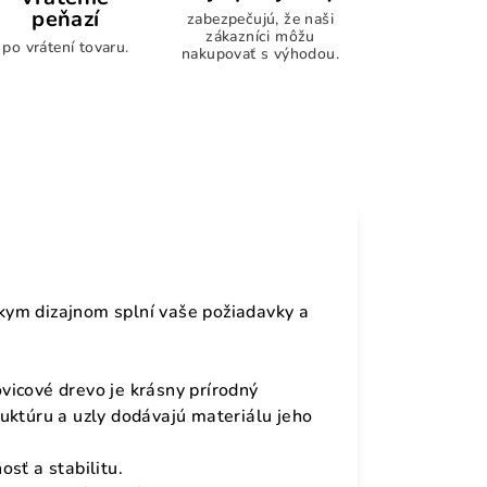
peňazí
zabezpečujú, že naši
zákazníci môžu
po vrátení tovaru.
nakupovať s výhodou.
kym dizajnom splní vaše požiadavky a
vicové drevo je krásny prírodný
uktúru a uzly dodávajú materiálu jeho
sť a stabilitu.