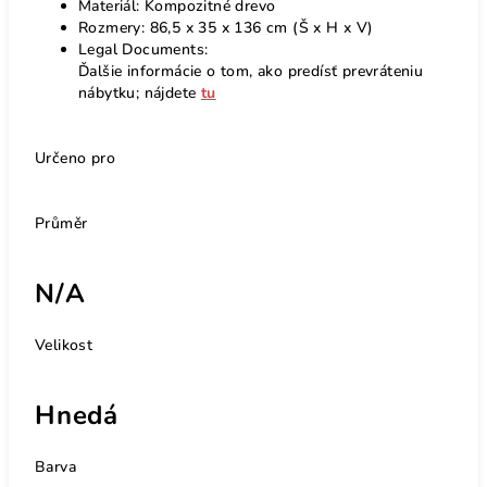
Materiál: Kompozitné drevo
Rozmery: 86,5 x 35 x 136 cm (Š x H x V)
Legal Documents:
Ďalšie informácie o tom, ako predísť prevráteniu
nábytku; nájdete
tu
Určeno pro
Průměr
N/A
Velikost
Hnedá
Barva