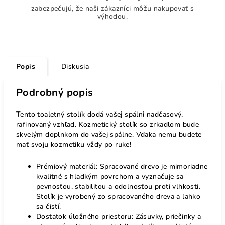
zabezpečujú, že naši zákazníci môžu nakupovať s
výhodou.
Popis
Diskusia
Podrobný popis
Tento toaletný stolík dodá vašej spálni nadčasový,
rafinovaný vzhľad. Kozmetický stolík so zrkadlom bude
skvelým doplnkom do vašej spálne. Vďaka nemu budete
mať svoju kozmetiku vždy po ruke!
Prémiový materiál: Spracované drevo je mimoriadne
kvalitné s hladkým povrchom a vyznačuje sa
pevnosťou, stabilitou a odolnosťou proti vlhkosti.
Stolík je vyrobený zo spracovaného dreva a ľahko
sa čistí.
Dostatok úložného priestoru: Zásuvky, priečinky a