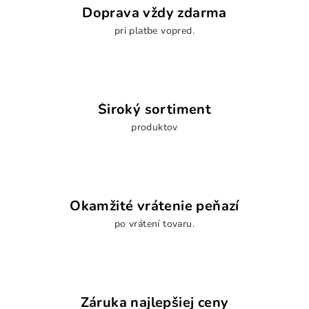
Doprava vždy zdarma
pri platbe vopred.
Široký sortiment
produktov
Okamžité vrátenie peňazí
po vrátení tovaru.
Záruka najlepšiej ceny