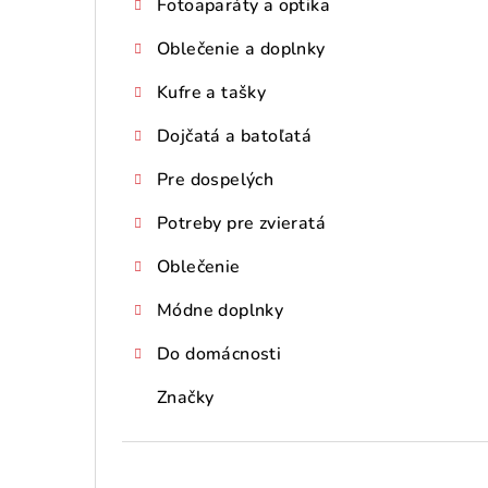
Fotoaparáty a optika
Oblečenie a doplnky
Kufre a tašky
Dojčatá a batoľatá
Pre dospelých
Potreby pre zvieratá
Oblečenie
Módne doplnky
Do domácnosti
Značky