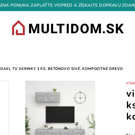
ENÁ PONUKA
: ZAPLAŤTE VOPRED A ZÍSKAJTE DOPRAVU ZDAR
IDAXL TV SKRINKY 3 KS, BETÓNOVO SIVÉ, KOMPOZITNÉ DREVO
VID
v
k
k