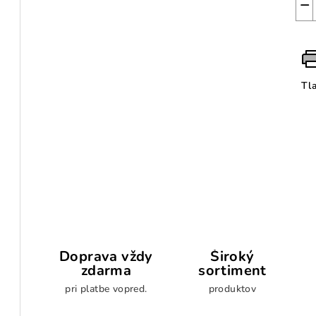
−
Tl
Doprava vždy
Široký
zdarma
sortiment
pri platbe vopred.
produktov