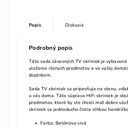
Popis
Diskusia
Podrobný popis
Táto sada závesných TV skriniek je vybaven
uloženie rôznych predmetov a vo vašej domá
doplnkom.
Sada TV skriniek sa pripevňuje na stenu, v
u vás doma. Táto súprava HiFi skriniek je ide
predmetov, ktoré by ste chceli mať dobre ulo
skriniek sa jednoducho čistia vlhkou handričk
Farba: Betónovo sivá