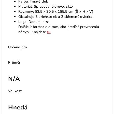
Farba: Tmavý dub
Materiál: Spracované drevo, sklo
Rozmery: 82,5 x 30,5 x 185,5 cm (Š x H x V)
Obsahuje 5 priehradiek a 2 sklenené dvierka
Legal Documents:
Ďalšie informácie o tom, ako predísť prevráteniu
nábytku; nájdete
tu
Určeno pro
Průměr
N/A
Velikost
Hnedá