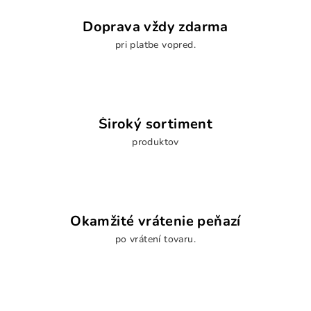
Doprava vždy zdarma
pri platbe vopred.
Široký sortiment
produktov
Okamžité vrátenie peňazí
po vrátení tovaru.