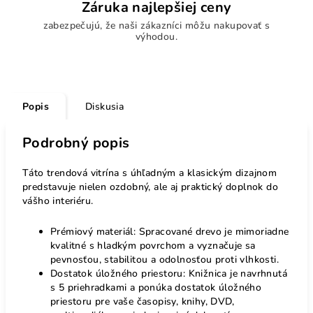
Záruka najlepšiej ceny
zabezpečujú, že naši zákazníci môžu nakupovať s
výhodou.
Popis
Diskusia
Podrobný popis
Táto trendová vitrína s úhľadným a klasickým dizajnom
predstavuje nielen ozdobný, ale aj praktický doplnok do
vášho interiéru.
Prémiový materiál: Spracované drevo je mimoriadne
kvalitné s hladkým povrchom a vyznačuje sa
pevnosťou, stabilitou a odolnosťou proti vlhkosti.
Dostatok úložného priestoru: Knižnica je navrhnutá
s 5 priehradkami a ponúka dostatok úložného
priestoru pre vaše časopisy, knihy, DVD,