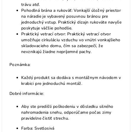
trávu atď.
Pohodlná brána a rukoväť: Vonkajší úložný priestor
na náradie je vybavený posuvnou bránou pre
jednoduchý vstup. Praktický dizajn rukoväte navyše
poskytuje väčšie pohodlie.
Praktický vetrací otvor: Praktický vetrací otvor
umožňuje cirkuláciu vzduchu vo vnútri vonkajšieho
skladovacieho domu, čím sa zabezpečí, že
nevznikajú žiadne nepríjemné pachy.
Poznámka:
Každý produkt sa dodáva s montážnym návodom v
krabici pre jednoduchú montáž.
Dobré informácie:
Aby ste predišli poškodeniu v dôsledku silného
nahromadenia snehu, odporúčame počas zimy
pravidelne čistiť strechu.
Farba: Svetlosivá