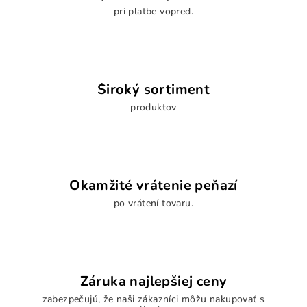
pri platbe vopred.
Široký sortiment
produktov
Okamžité vrátenie peňazí
po vrátení tovaru.
Záruka najlepšiej ceny
zabezpečujú, že naši zákazníci môžu nakupovať s