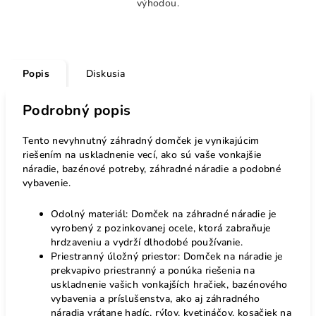
výhodou.
Popis
Diskusia
Podrobný popis
Tento nevyhnutný záhradný domček je vynikajúcim
riešením na uskladnenie vecí, ako sú vaše vonkajšie
náradie, bazénové potreby, záhradné náradie a podobné
vybavenie.
Odolný materiál: Domček na záhradné náradie je
vyrobený z pozinkovanej ocele, ktorá zabraňuje
hrdzaveniu a vydrží dlhodobé používanie.
Priestranný úložný priestor: Domček na náradie je
prekvapivo priestranný a ponúka riešenia na
uskladnenie vašich vonkajších hračiek, bazénového
vybavenia a príslušenstva, ako aj záhradného
náradia vrátane hadíc, rýľov, kvetináčov, kosačiek na