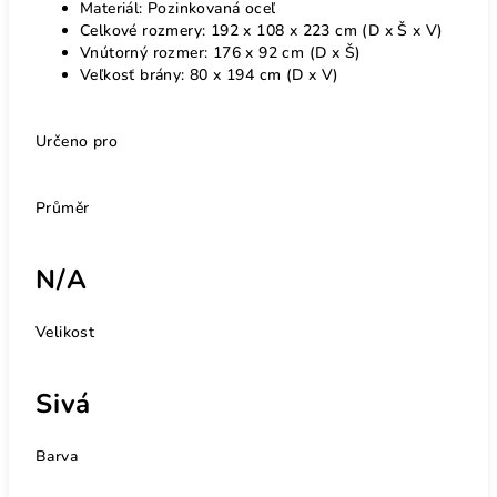
Materiál: Pozinkovaná oceľ
Celkové rozmery: 192 x 108 x 223 cm (D x Š x V)
Vnútorný rozmer: 176 x 92 cm (D x Š)
Veľkosť brány: 80 x 194 cm (D x V)
Určeno pro
Průměr
N/A
Velikost
Sivá
Barva