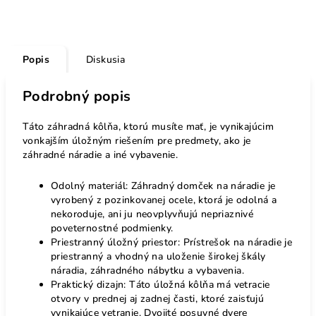
Popis
Diskusia
Podrobný popis
Táto záhradná kôlňa, ktorú musíte mať, je vynikajúcim
vonkajším úložným riešením pre predmety, ako je
záhradné náradie a iné vybavenie.
Odolný materiál: Záhradný domček na náradie je
vyrobený z pozinkovanej ocele, ktorá je odolná a
nekoroduje, ani ju neovplyvňujú nepriaznivé
poveternostné podmienky.
Priestranný úložný priestor: Prístrešok na náradie je
priestranný a vhodný na uloženie širokej škály
náradia, záhradného nábytku a vybavenia.
Praktický dizajn: Táto úložná kôlňa má vetracie
otvory v prednej aj zadnej časti, ktoré zaisťujú
vynikajúce vetranie. Dvojité posuvné dvere