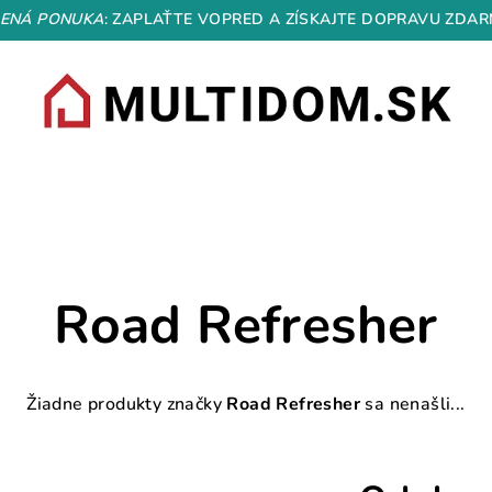
ENÁ PONUKA
: ZAPLAŤTE VOPRED A ZÍSKAJTE DOPRAVU ZDAR
Road Refresher
Žiadne produkty značky
Road Refresher
sa nenašli...